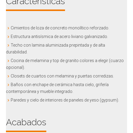
Características
Cimientos de loza de concreto monolítico reforzado.
Estructura antisísmica de acero liviano galvanizado.
Techo con lamina aluminizada prepintada y de alta
durabilidad.
Cocina de melamina y top de granito colores a elegir (cuarzo
opcional).
Closets de cuartos con melamina y puertas corredizas.
Baños con enchape de cerámica hasta cielo, grifería
contemporánea y mueble integrado.
Paredes y cielo de interiores de paneles de yeso (gypsum).
Acabados